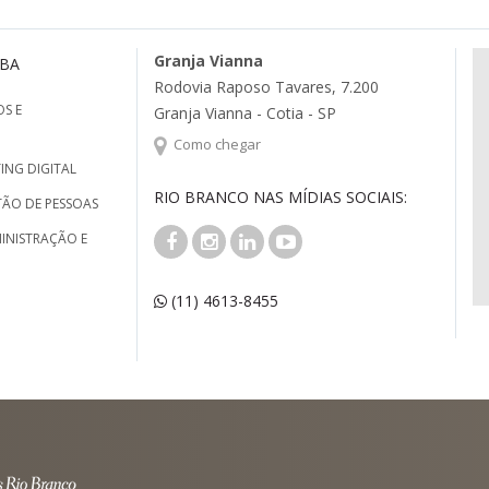
Granja Vianna
MBA
Rodovia Raposo Tavares, 7.200
S E
Granja Vianna - Cotia - SP
Como chegar
ING DIGITAL
RIO BRANCO NAS MÍDIAS SOCIAIS:
TÃO DE PESSOAS
INISTRAÇÃO E
(11) 4613-8455