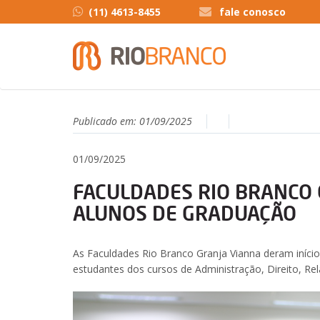
(11) 4613-8455
fale conosco
Publicado em:
01/09/2025
01/09/2025
FACULDADES RIO BRANCO
ALUNOS DE GRADUAÇÃO
As Faculdades Rio Branco Granja Vianna deram iníc
estudantes dos cursos de Administração, Direito, Re