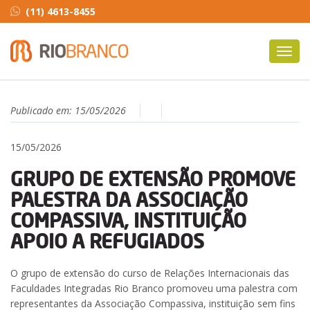
(11) 4613-8455
Toggl
navig
Publicado em:
15/05/2026
15/05/2026
GRUPO DE EXTENSÃO PROMOVE
PALESTRA DA ASSOCIAÇÃO
COMPASSIVA, INSTITUIÇÃO
APOIO A REFUGIADOS
O grupo de extensão do curso de Relações Internacionais das
Faculdades Integradas Rio Branco promoveu uma palestra com
representantes da Associação Compassiva, instituição sem fins