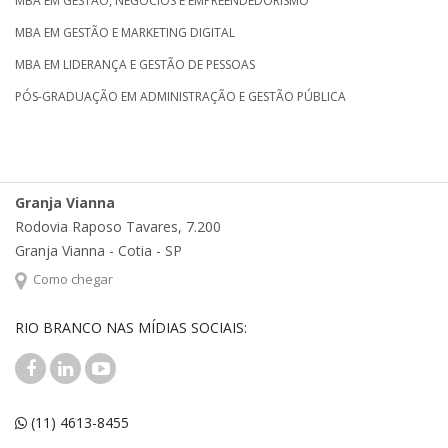
MBA EM GESTÃO, NEGÓCIOS E EMPREENDEDORISMO
MBA EM GESTÃO E MARKETING DIGITAL
MBA EM LIDERANÇA E GESTÃO DE PESSOAS
PÓS-GRADUAÇÃO EM ADMINISTRAÇÃO E GESTÃO PÚBLICA
Granja Vianna
Rodovia Raposo Tavares, 7.200
Granja Vianna - Cotia - SP
Como chegar
RIO BRANCO NAS MÍDIAS SOCIAIS:
(11) 4613-8455