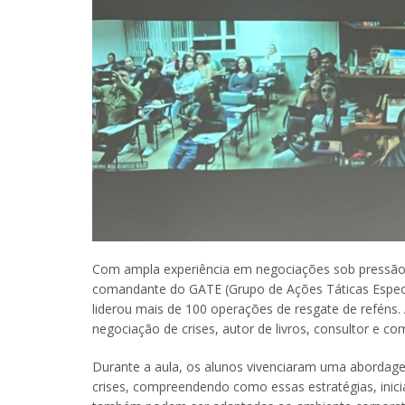
Com ampla experiência em negociações sob pressão,
comandante do GATE (Grupo de Ações Táticas Especiai
liderou mais de 100 operações de resgate de reféns.
negociação de crises, autor de livros, consultor e c
Durante a aula, os alunos vivenciaram uma abordage
crises, compreendendo como essas estratégias, inici