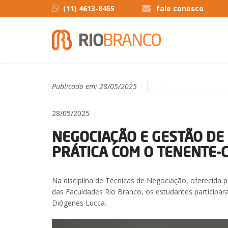
(11) 4613-8455
fale conosco
Publicado em:
28/05/2025
28/05/2025
NEGOCIAÇÃO E GESTÃO DE 
PRÁTICA COM O TENENTE-
Na disciplina de Técnicas de Negociação, oferecida 
das Faculdades Rio Branco, os estudantes participa
Diógenes Lucca.