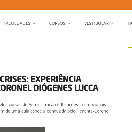
FACULDADES
CURSOS
VESTIBULAR
F
CRISES: EXPERIÊNCIA
CORONEL DIÓGENES LUCCA
pelos cursos de Administração e Relações Internacionais
ram de uma aula especial conduzida pelo Tenente-Coronel