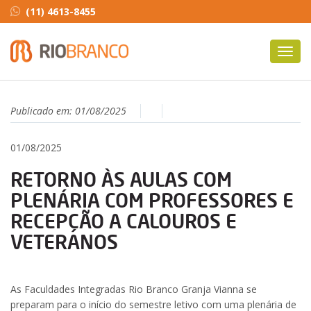
(11) 4613-8455
Toggl
navig
Publicado em:
01/08/2025
01/08/2025
RETORNO ÀS AULAS COM
PLENÁRIA COM PROFESSORES E
RECEPÇÃO A CALOUROS E
VETERANOS
As Faculdades Integradas Rio Branco Granja Vianna se
preparam para o início do semestre letivo com uma plenária de