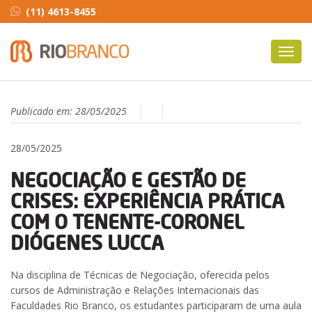
(11) 4613-8455
Toggl
navig
Publicado em:
28/05/2025
28/05/2025
NEGOCIAÇÃO E GESTÃO DE
CRISES: EXPERIÊNCIA PRÁTICA
COM O TENENTE-CORONEL
DIÓGENES LUCCA
Na disciplina de Técnicas de Negociação, oferecida pelos
cursos de Administração e Relações Internacionais das
Faculdades Rio Branco, os estudantes participaram de uma aula