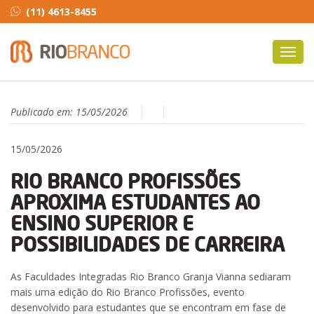
(11) 4613-8455
Toggl
navig
Publicado em:
15/05/2026
15/05/2026
RIO BRANCO PROFISSÕES
APROXIMA ESTUDANTES AO
ENSINO SUPERIOR E
POSSIBILIDADES DE CARREIRA
As Faculdades Integradas Rio Branco Granja Vianna sediaram
mais uma edição do Rio Branco Profissões, evento
desenvolvido para estudantes que se encontram em fase de