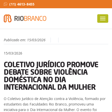
(11) 4613-8455
Toggl
navig
Publicado em:
15/03/2026
15/03/2026
COLETIVO JURÍDICO PROMOVE
DEBATE SOBRE VIOLÊNCIA
DOMÉSTICA NO DIA
INTERNACIONAL DA MULHER
O Coletivo Jurídico de Atenção contra a Violência, formado por
estudantes das Faculdades Rio Branco, promoveu uma
iniciativa para o Dia Internacional da Mulher. O evento foi