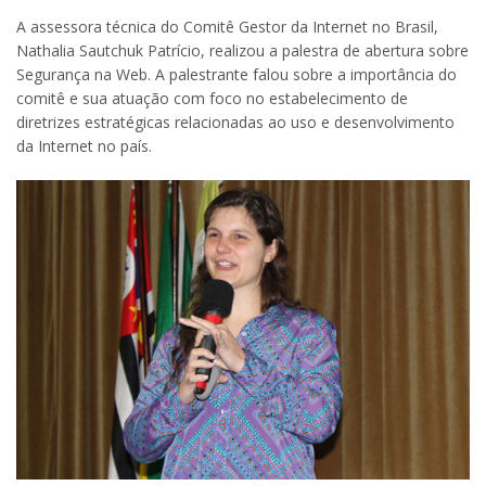
A assessora técnica do Comitê Gestor da Internet no Brasil,
Nathalia Sautchuk Patrício, realizou a palestra de abertura sobre
Segurança na Web. A palestrante falou sobre a importância do
comitê e sua atuação com foco no estabelecimento de
diretrizes estratégicas relacionadas ao uso e desenvolvimento
da Internet no país.