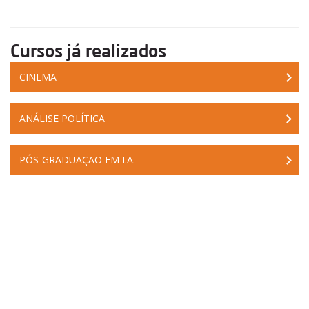
Cursos já realizados
CINEMA
ANÁLISE POLÍTICA
PÓS-GRADUAÇÃO EM I.A.