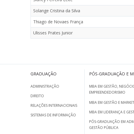
Solange Cristina da Silva
Thiago de Novaes França
Ulisses Prates Junior
GRADUAÇÃO
PÓS-GRADUAÇÃO E 
ADMINISTRAÇÃO
MBA EM GESTÃO, NEGÓCIO
EMPREENDEDORISMO
DIREITO
MBA EM GESTÃO E MARKET
RELAÇÕES INTERNACIONAIS
MBA EM LIDERANÇA E GES
SISTEMAS DE INFORMAÇÃO
PÓS-GRADUAÇÃO EM ADM
GESTÃO PÚBLICA