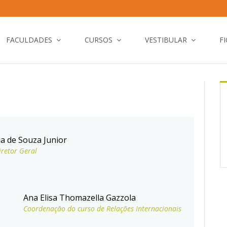
FACULDADES
CURSOS
VESTIBULAR
F
a de Souza Junior
iretor Geral
Ana Elisa Thomazella Gazzola
Coordenação do curso de Relações Internacionais