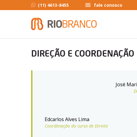
(11) 4613-8455
fale conosco
DIREÇÃO E COORDENAÇÃO
José Mari
D
Edcarlos Alves Lima
Coordenação do curso de Direito