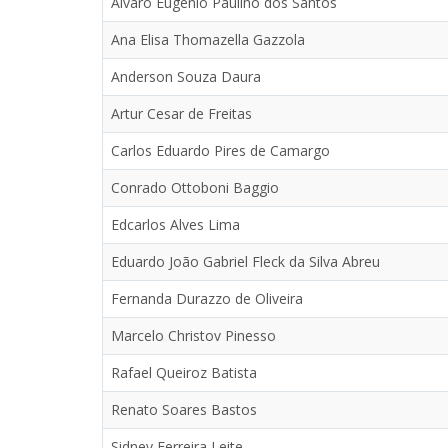
Alvaro Eugenio Paulino dos Santos
Ana Elisa Thomazella Gazzola
Anderson Souza Daura
Artur Cesar de Freitas
Carlos Eduardo Pires de Camargo
Conrado Ottoboni Baggio
Edcarlos Alves Lima
Eduardo João Gabriel Fleck da Silva Abreu
Fernanda Durazzo de Oliveira
Marcelo Christov Pinesso
Rafael Queiroz Batista
Renato Soares Bastos
Sidney Ferreira Leite