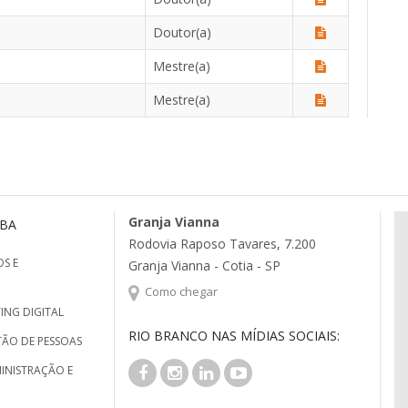
Doutor(a)
Mestre(a)
Mestre(a)
Granja Vianna
MBA
Rodovia Raposo Tavares, 7.200
S E
Granja Vianna - Cotia - SP
Como chegar
ING DIGITAL
RIO BRANCO NAS MÍDIAS SOCIAIS:
TÃO DE PESSOAS
INISTRAÇÃO E