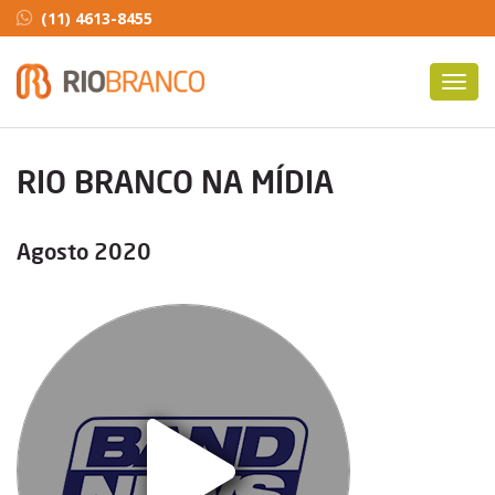
(11) 4613-8455
Toggl
navig
RIO BRANCO NA MÍDIA
Agosto 2020