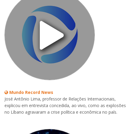
Mundo Record News
José Antônio Lima, professor de Relações Internacionais,
explicou em entrevista concedida, ao vivo, como as explosões
no Líbano agravaram a crise política e econômica no país.