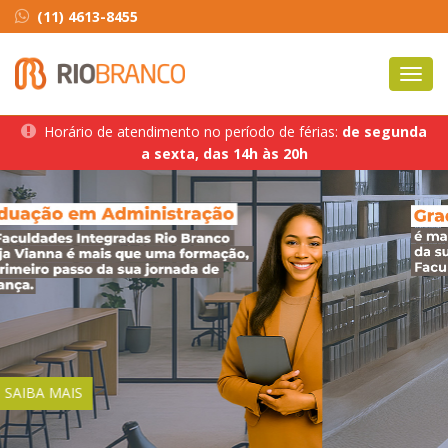
(11) 4613-8455
Toggl
navig
Horário de atendimento no período de férias:
de segunda
a sexta, das 14h às 20h
SAIBA MAIS