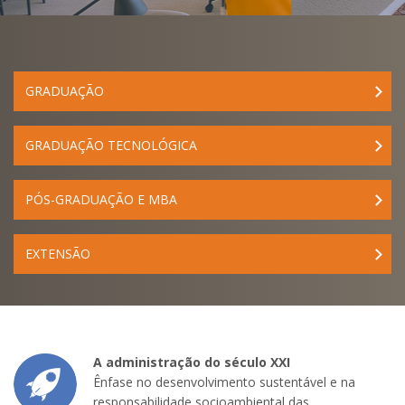
GRADUAÇÃO
GRADUAÇÃO TECNOLÓGICA
PÓS-GRADUAÇÃO E MBA
EXTENSÃO
A administração do século XXI
Ênfase no desenvolvimento sustentável e na
responsabilidade socioambiental das