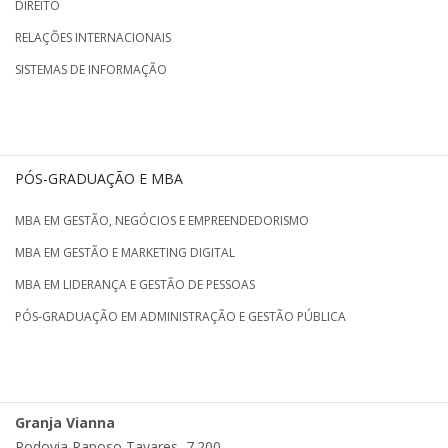
DIREITO
RELAÇÕES INTERNACIONAIS
SISTEMAS DE INFORMAÇÃO
PÓS-GRADUAÇÃO E MBA
MBA EM GESTÃO, NEGÓCIOS E EMPREENDEDORISMO
MBA EM GESTÃO E MARKETING DIGITAL
MBA EM LIDERANÇA E GESTÃO DE PESSOAS
PÓS-GRADUAÇÃO EM ADMINISTRAÇÃO E GESTÃO PÚBLICA
Granja Vianna
Rodovia Raposo Tavares, 7.200