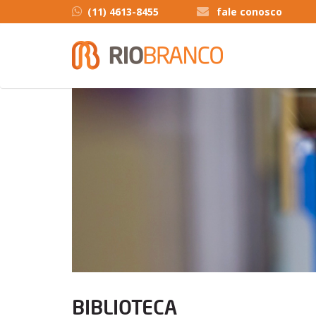
(11) 4613-8455
fale conosco
BIBLIOTECA