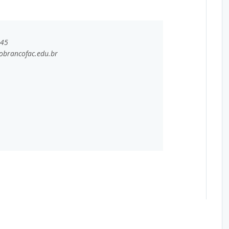
545
obrancofac.edu.br