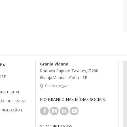
Granja Vianna
MBA
Rodovia Raposo Tavares, 7.200
S E
Granja Vianna - Cotia - SP
Como chegar
ING DIGITAL
RIO BRANCO NAS MÍDIAS SOCIAIS:
TÃO DE PESSOAS
INISTRAÇÃO E
(11) 4613-8455