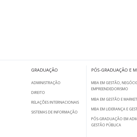
GRADUAÇÃO
PÓS-GRADUAÇÃO E 
ADMINISTRAÇÃO
MBA EM GESTÃO, NEGÓCIO
EMPREENDEDORISMO
DIREITO
MBA EM GESTÃO E MARKET
RELAÇÕES INTERNACIONAIS
MBA EM LIDERANÇA E GES
SISTEMAS DE INFORMAÇÃO
PÓS-GRADUAÇÃO EM ADM
GESTÃO PÚBLICA