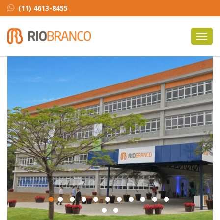
(11) 4613-8455
Toggl
navig