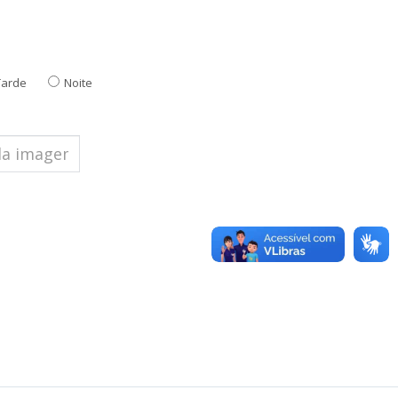
Tarde
Noite