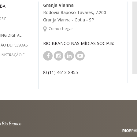
Granja Vianna
MBA
Rodovia Raposo Tavares, 7.200
S E
Granja Vianna - Cotia - SP
Como chegar
ING DIGITAL
RIO BRANCO NAS MÍDIAS SOCIAIS:
TÃO DE PESSOAS
INISTRAÇÃO E
(11) 4613-8455