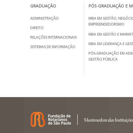
GRADUAÇÃO
PÓS-GRADUAÇÃO E 
ADMINISTRAÇÃO
MBA EM GESTÃO, NEGÓCIO
EMPREENDEDORISMO
DIREITO
MBA EM GESTÃO E MARKET
RELAÇÕES INTERNACIONAIS
MBA EM LIDERANÇA E GES
SISTEMAS DE INFORMAÇÃO
PÓS-GRADUAÇÃO EM ADM
GESTÃO PÚBLICA