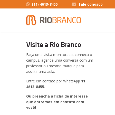
(11) 4613-8455
fale conosco
Visite a Rio Branco
Faça uma visita monitorada, conheça o
campus, agende uma conversa com um
professor ou mesmo marque para
assistir uma aula.
Entre em contato por WhatsApp
11
4613-8455
.
Ou preencha a ficha de interesse
que entramos em contato com
você!