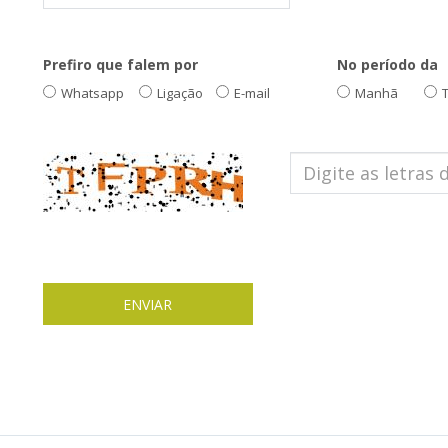
Prefiro que falem por
No período da
Whatsapp
Ligação
E-mail
Manhã