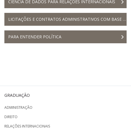
CIÊNCIA DE DADOS PARA RELAÇÕES INTERNACIONAIS
LICITAÇÕES E CONTRATOS ADMINISTRATIVOS COM BASE NA LEI N.º 14.133/2021 - 2023.2
PARA ENTENDER POLÍTICA
GRADUAÇÃO
ADMINISTRAÇÃO
DIREITO
RELAÇÕES INTERNACIONAIS