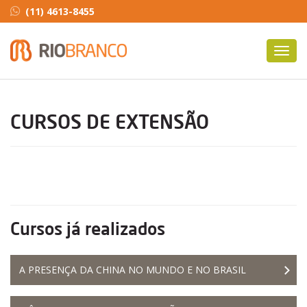
(11) 4613-8455
Toggl
navig
CURSOS DE EXTENSÃO
Cursos já realizados
A PRESENÇA DA CHINA NO MUNDO E NO BRASIL