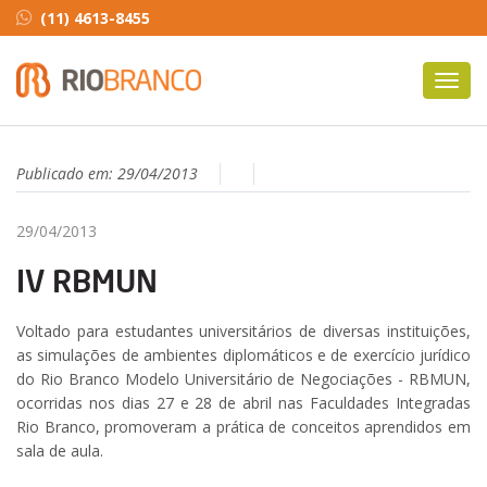
(11) 4613-8455
Toggl
navig
Publicado em:
29/04/2013
29/04/2013
IV RBMUN
Voltado para estudantes universitários de diversas instituições,
as simulações de ambientes diplomáticos e de exercício jurídico
do Rio Branco Modelo Universitário de Negociações - RBMUN,
ocorridas nos dias 27 e 28 de abril nas Faculdades Integradas
Rio Branco, promoveram a prática de conceitos aprendidos em
sala de aula.