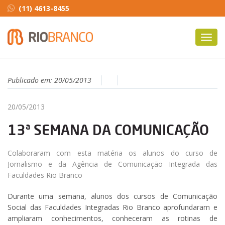
(11) 4613-8455
Toggl
navig
Publicado em:
20/05/2013
20/05/2013
13ª SEMANA DA COMUNICAÇÃO
Colaboraram com esta matéria os alunos do curso de
Jornalismo e da Agência de Comunicação Integrada das
Faculdades Rio Branco
Durante uma semana, alunos dos cursos de Comunicação
Social das Faculdades Integradas Rio Branco aprofundaram e
ampliaram conhecimentos, conheceram as rotinas de