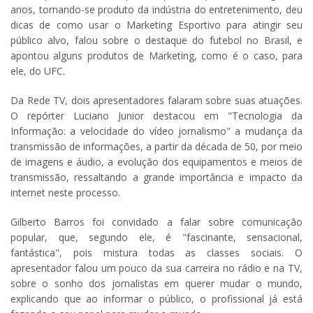
anos, tornando-se produto da indústria do entretenimento, deu
dicas de como usar o Marketing Esportivo para atingir seu
público alvo, falou sobre o destaque do futebol no Brasil, e
apontou alguns produtos de Marketing, como é o caso, para
ele, do UFC.
Da Rede TV, dois apresentadores falaram sobre suas atuações.
O repórter Luciano Junior destacou em "Tecnologia da
Informação: a velocidade do vídeo jornalismo" a mudança da
transmissão de informações, a partir da década de 50, por meio
de imagens e áudio, a evolução dos equipamentos e meios de
transmissão, ressaltando a grande importância e impacto da
internet neste processo.
Gilberto Barros foi convidado a falar sobre comunicação
popular, que, segundo ele, é "fascinante, sensacional,
fantástica", pois mistura todas as classes sociais. O
apresentador falou um pouco da sua carreira no rádio e na TV,
sobre o sonho dos jornalistas em querer mudar o mundo,
explicando que ao informar o público, o profissional já está