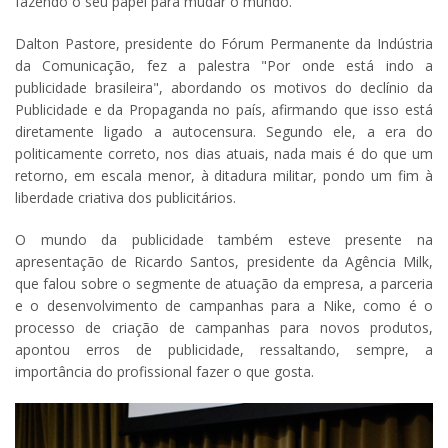
fazendo o seu papel para mudar o mundo.
Dalton Pastore, presidente do Fórum Permanente da Indústria
da Comunicação, fez a palestra "Por onde está indo a
publicidade brasileira", abordando os motivos do declínio da
Publicidade e da Propaganda no país, afirmando que isso está
diretamente ligado a autocensura. Segundo ele, a era do
politicamente correto, nos dias atuais, nada mais é do que um
retorno, em escala menor, à ditadura militar, pondo um fim à
liberdade criativa dos publicitários.
O mundo da publicidade também esteve presente na
apresentação de Ricardo Santos, presidente da Agência Milk,
que falou sobre o segmente de atuação da empresa, a parceria
e o desenvolvimento de campanhas para a Nike, como é o
processo de criação de campanhas para novos produtos,
apontou erros de publicidade, ressaltando, sempre, a
importância do profissional fazer o que gosta.