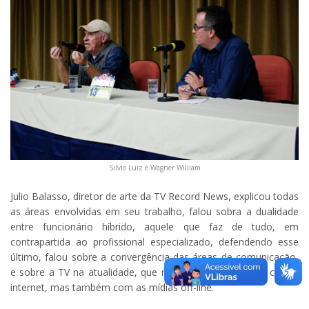
Silvio Luiz e Wagner William
Julio Balasso, diretor de arte da TV Record News, explicou todas
as áreas envolvidas em seu trabalho, falou sobra a dualidade
entre funcionário híbrido, aquele que faz de tudo, em
contrapartida ao profissional especializado, defendendo esse
último, falou sobre a convergência das áreas de comunicação,
e sobre a TV na atualidade, que não compete somente com a
internet, mas também com as mídias off-line.