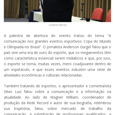
Gilberto Barros
A palestra de abertura do evento tratou do tema "A
comunicação nos grandes eventos esportivos: Copa do Mundo
e Olímpiada no Brasil". O jornalista Anderson Gurgel falou que o
país vive uma era de ouro do esporte, que os megaeventos têm
como característica essencial serem midiáticos e que, por isso,
o esporte se torna, muitas vezes, mero coadjuvante dentro de
um espetáculo, e que esses eventos induzem uma série de
atividades econômicas e culturais relacionadas.
Também tratando de esportes, o apresentador e comentarista
Silvio Luiz falou sobre a comunicação e a informação na
atualidade. Ao lado de Wagner William, coordenador de
produção da Rede Record e autor de sua biografia, relembrou
sua trajetória, falou sobre mercado de trabalho da
comunicação, a substituição de profissionais qualificados, a