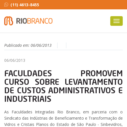
(11) 4613-8455
Toggl
navig
Publicado em:
06/06/2013
06/06/2013
FACULDADES PROMOVEM
CURSO SOBRE LEVANTAMENTO
DE CUSTOS ADMINISTRATIVOS E
INDUSTRIAIS
As Faculdades Integradas Rio Branco, em parceria com o
Sindicato das Indústrias de Beneficiamento e Transformação de
Vidros e Cristais Planos do Estado de São Paulo - Sinbevidros,