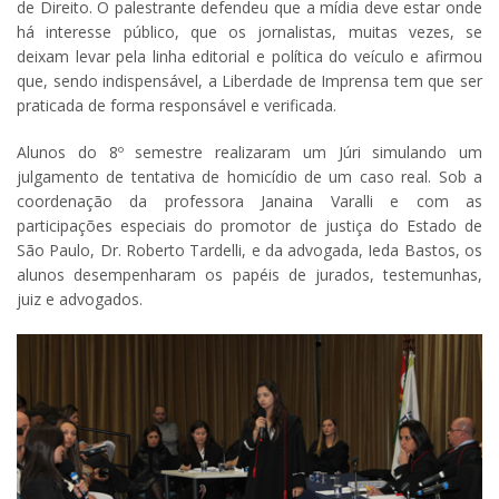
de Direito. O palestrante defendeu que a mídia deve estar onde
há interesse público, que os jornalistas, muitas vezes, se
deixam levar pela linha editorial e política do veículo e afirmou
que, sendo indispensável, a Liberdade de Imprensa tem que ser
praticada de forma responsável e verificada.
Alunos do 8º semestre realizaram um Júri simulando um
julgamento de tentativa de homicídio de um caso real. Sob a
coordenação da professora Janaina Varalli e com as
participações especiais do promotor de justiça do Estado de
São Paulo, Dr. Roberto Tardelli, e da advogada, Ieda Bastos, os
alunos desempenharam os papéis de jurados, testemunhas,
juiz e advogados.