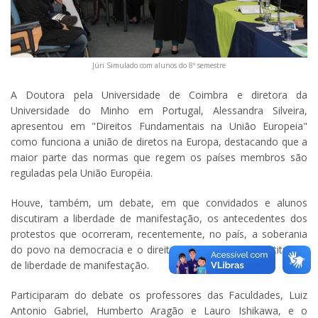
Júri Simulado com alunos do 8º semestre
A Doutora pela Universidade de Coimbra e diretora da
Universidade do Minho em Portugal, Alessandra Silveira,
apresentou em "Direitos Fundamentais na União Europeia"
como funciona a união de diretos na Europa, destacando que a
maior parte das normas que regem os países membros são
reguladas pela União Européia.
Houve, também, um debate, em que convidados e alunos
discutiram a liberdade de manifestação, os antecedentes dos
protestos que ocorreram, recentemente, no país, a soberania
do povo na democracia e o direito garantido pela constituição
de liberdade de manifestação.
Participaram do debate os professores das Faculdades, Luiz
Antonio Gabriel, Humberto Aragão e Lauro Ishikawa, e o