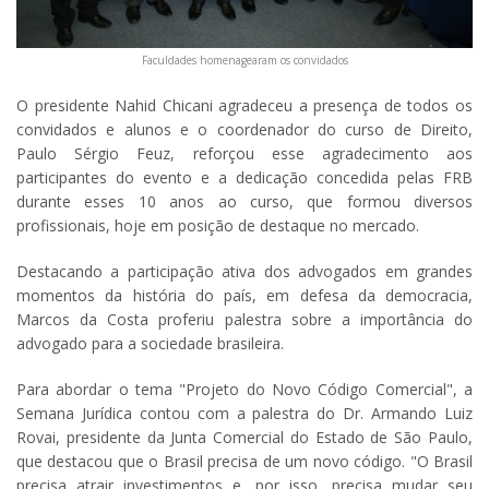
Faculdades homenagearam os convidados
O presidente Nahid Chicani agradeceu a presença de todos os
convidados e alunos e o coordenador do curso de Direito,
Paulo Sérgio Feuz, reforçou esse agradecimento aos
participantes do evento e a dedicação concedida pelas FRB
durante esses 10 anos ao curso, que formou diversos
profissionais, hoje em posição de destaque no mercado.
Destacando a participação ativa dos advogados em grandes
momentos da história do país, em defesa da democracia,
Marcos da Costa proferiu palestra sobre a importância do
advogado para a sociedade brasileira.
Para abordar o tema "Projeto do Novo Código Comercial", a
Semana Jurídica contou com a palestra do Dr. Armando Luiz
Rovai, presidente da Junta Comercial do Estado de São Paulo,
que destacou que o Brasil precisa de um novo código. "O Brasil
precisa atrair investimentos e, por isso, precisa mudar seu