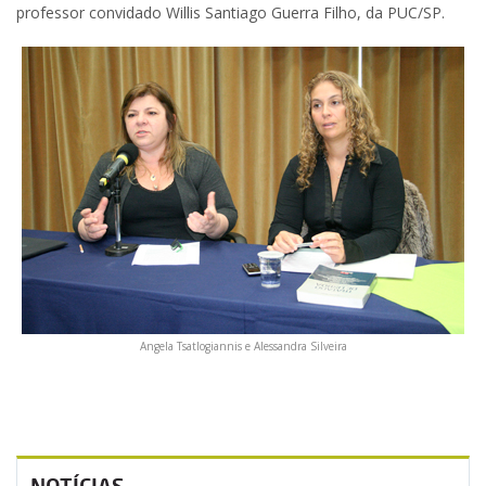
professor convidado Willis Santiago Guerra Filho, da PUC/SP.
Angela Tsatlogiannis e Alessandra Silveira