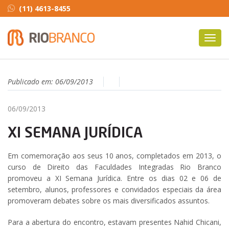
(11) 4613-8455
Toggl
navig
Publicado em:
06/09/2013
06/09/2013
XI SEMANA JURÍDICA
Em comemoração aos seus 10 anos, completados em 2013, o
curso de Direito das Faculdades Integradas Rio Branco
promoveu a XI Semana Jurídica. Entre os dias 02 e 06 de
setembro, alunos, professores e convidados especiais da área
promoveram debates sobre os mais diversificados assuntos.
Para a abertura do encontro, estavam presentes Nahid Chicani,