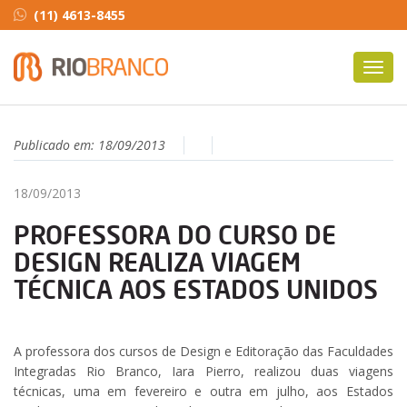
(11) 4613-8455
Toggl
navig
Publicado em:
18/09/2013
18/09/2013
PROFESSORA DO CURSO DE
DESIGN REALIZA VIAGEM
TÉCNICA AOS ESTADOS UNIDOS
A professora dos cursos de Design e Editoração das Faculdades
Integradas Rio Branco, Iara Pierro, realizou duas viagens
técnicas, uma em fevereiro e outra em julho, aos Estados