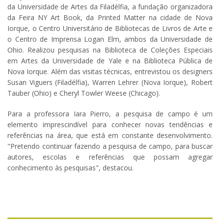
da Universidade de Artes da Filadélfia, a fundação organizadora
da Feira NY Art Book, da Printed Matter na cidade de Nova
Iorque, o Centro Universitário de Bibliotecas de Livros de Arte e
o Centro de Imprensa Logan Elm, ambos da Universidade de
Ohio. Realizou pesquisas na Biblioteca de Coleções Especiais
em Artes da Universidade de Yale e na Biblioteca Pública de
Nova Iorque. Além das visitas técnicas, entrevistou os designers
Susan Viguers (Filadélfia), Warren Lehrer (Nova Iorque), Robert
Tauber (Ohio) e Cheryl Towler Weese (Chicago).
Para a professora Iara Pierro, a pesquisa de campo é um
elemento imprescindível para conhecer novas tendências e
referências na área, que está em constante desenvolvimento.
"Pretendo continuar fazendo a pesquisa de campo, para buscar
autores, escolas e referências que possam agregar
conhecimento às pesquisas", destacou.