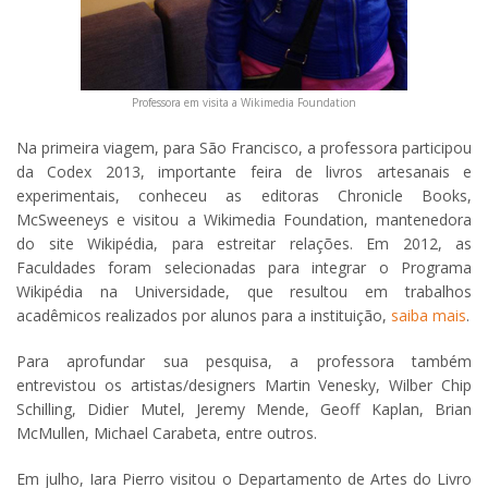
Professora em visita a Wikimedia Foundation
Na primeira viagem, para São Francisco, a professora participou
da Codex 2013, importante feira de livros artesanais e
experimentais, conheceu as editoras Chronicle Books,
McSweeneys e visitou a Wikimedia Foundation, mantenedora
do site Wikipédia, para estreitar relações. Em 2012, as
Faculdades foram selecionadas para integrar o Programa
Wikipédia na Universidade, que resultou em trabalhos
acadêmicos realizados por alunos para a instituição,
saiba mais
.
Para aprofundar sua pesquisa, a professora também
entrevistou os artistas/designers Martin Venesky, Wilber Chip
Schilling, Didier Mutel, Jeremy Mende, Geoff Kaplan, Brian
McMullen, Michael Carabeta, entre outros.
Em julho, Iara Pierro visitou o Departamento de Artes do Livro