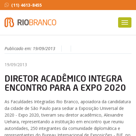
(11) 4613-8455
Toggl
navig
Publicado em:
19/09/2013
19/09/2013
DIRETOR ACADÊMICO INTEGRA
ENCONTRO PARA A EXPO 2020
As Faculdades Integradas Rio Branco, apoiadora da candidatura
da cidade de São Paulo para sediar a Exposição Universal de
2020 - Expo 2020, tiveram seu diretor acadêmico, Alexandre
Uehara, representando a instituição em encontro que reuniu
autoridades, 250 integrantes da comunidade diplomática e
representantes do Bureau Internacional de Exposições - BIE, no