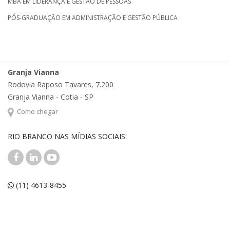
MBA EM LIDERANÇA E GESTÃO DE PESSOAS
PÓS-GRADUAÇÃO EM ADMINISTRAÇÃO E GESTÃO PÚBLICA
Granja Vianna
Rodovia Raposo Tavares, 7.200
Granja Vianna - Cotia - SP
Como chegar
RIO BRANCO NAS MÍDIAS SOCIAIS:
(11) 4613-8455