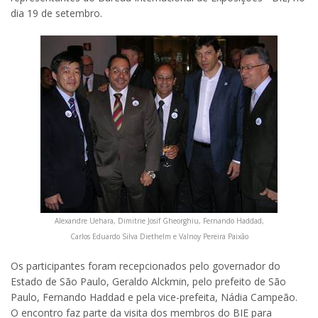
dia 19 de setembro.
Alexandre Uehara, Dimitrie Josif Gheorghiu, Fernando Haddad,
Carlos Eduardo Silva Diethelm e Valnoy Pereira Paixão
Os participantes foram recepcionados pelo governador do
Estado de São Paulo, Geraldo Alckmin, pelo prefeito de São
Paulo, Fernando Haddad e pela vice-prefeita, Nádia Campeão.
O encontro faz parte da visita dos membros do BIE para