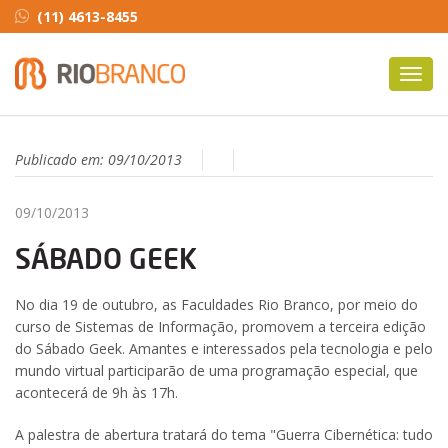
(11) 4613-8455
Toggl
navig
Publicado em:
09/10/2013
09/10/2013
SÁBADO GEEK
No dia 19 de outubro, as Faculdades Rio Branco, por meio do
curso de Sistemas de Informação, promovem a terceira edição
do Sábado Geek. Amantes e interessados pela tecnologia e pelo
mundo virtual participarão de uma programação especial, que
acontecerá de 9h às 17h.
A palestra de abertura tratará do tema "Guerra Cibernética: tudo