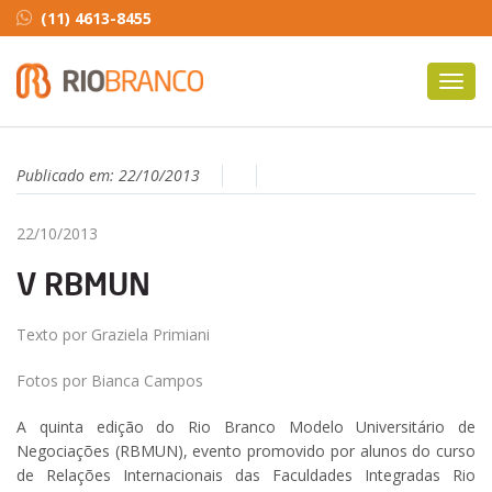
(11) 4613-8455
Toggl
navig
Publicado em:
22/10/2013
22/10/2013
V RBMUN
Texto por Graziela Primiani
Fotos por Bianca Campos
A quinta edição do Rio Branco Modelo Universitário de
Negociações (RBMUN), evento promovido por alunos do curso
de Relações Internacionais das Faculdades Integradas Rio