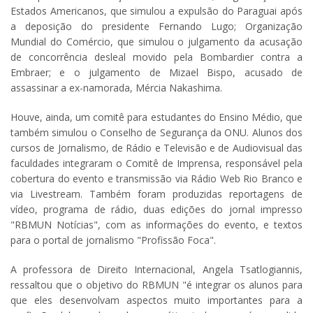
Estados Americanos, que simulou a expulsão do Paraguai após
a deposição do presidente Fernando Lugo; Organização
Mundial do Comércio, que simulou o julgamento da acusação
de concorrência desleal movido pela Bombardier contra a
Embraer; e o julgamento de Mizael Bispo, acusado de
assassinar a ex-namorada, Mércia Nakashima.
Houve, ainda, um comitê para estudantes do Ensino Médio, que
também simulou o Conselho de Segurança da ONU. Alunos dos
cursos de Jornalismo, de Rádio e Televisão e de Audiovisual das
faculdades integraram o Comitê de Imprensa, responsável pela
cobertura do evento e transmissão via Rádio Web Rio Branco e
via Livestream. Também foram produzidas reportagens de
vídeo, programa de rádio, duas edições do jornal impresso
"RBMUN Notícias", com as informações do evento, e textos
para o portal de jornalismo "Profissão Foca".
A professora de Direito Internacional, Angela Tsatlogiannis,
ressaltou que o objetivo do RBMUN "é integrar os alunos para
que eles desenvolvam aspectos muito importantes para a