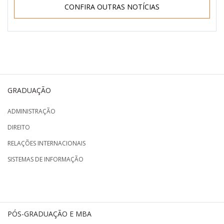
CONFIRA OUTRAS NOTÍCIAS
GRADUAÇÃO
ADMINISTRAÇÃO
DIREITO
RELAÇÕES INTERNACIONAIS
SISTEMAS DE INFORMAÇÃO
PÓS-GRADUAÇÃO E MBA