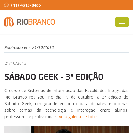
(11) 4613-8455
Toggl
navig
Publicado em:
21/10/2013
21/10/2013
SÁBADO GEEK - 3ª EDIÇÃO
O curso de Sistemas de Informação das Faculdades Integradas
Rio Branco realizou, no dia 19 de outubro, a 3ª edição do
Sábado Geek, um grande encontro para debates e oficinas
sobre temas da tecnologia e interação entre alunos,
professores e profissionais.
Veja galeria de fotos.