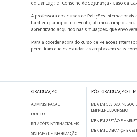
de Dantzig"; e "Conselho de Segurança - Caso da Ca
A professora dos cursos de Relações Internacionais e
também participou do evento, afirmou a importância 
aprendizado adquirido nas simulações, que envolve
Para a coordenadora do curso de Relações Internaci
permitiram que os estudantes ampliassem seus conhe
GRADUAÇÃO
PÓS-GRADUAÇÃO E 
ADMINISTRAÇÃO
MBA EM GESTÃO, NEGÓCIO
EMPREENDEDORISMO
DIREITO
MBA EM GESTÃO E MARKET
RELAÇÕES INTERNACIONAIS
MBA EM LIDERANÇA E GES
SISTEMAS DE INFORMAÇÃO