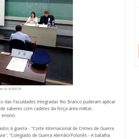
ões do AFAMUN
ito das Faculdades Integradas Rio Branco puderam aplicar
de saberes com cadetes da força área militar,
 ensino.
dos à guerra - "Corte Internacional de Crimes de Guerra
via"; "Colegiado de Guerra Alemão/Polonês - A batalha