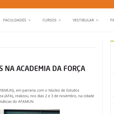
FACULDADES
CURSOS
VESTIBULAR
F
S NA ACADEMIA DA FORÇA
 (RBMUN), em parceria com o Núcleo de Estudos
 (AFA), realizou, nos dias 2 e 3 de novembro, na cidade
omáticas do AFAMUN.