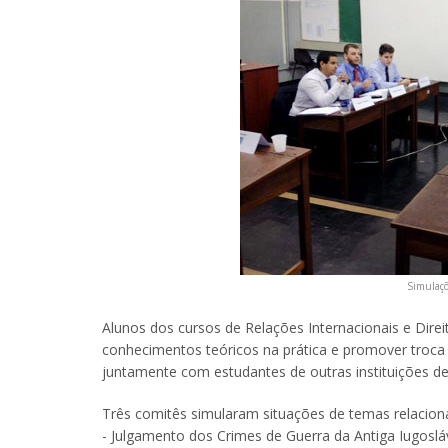
Simulaç
Alunos dos cursos de Relações Internacionais e Dire
conhecimentos teóricos na prática e promover troca 
juntamente com estudantes de outras instituições de
Três comitês simularam situações de temas relaciona
- Julgamento dos Crimes de Guerra da Antiga Iugoslá