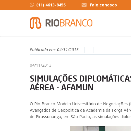
(11) 4613-8455
fale conosco
Publicado em:
04/11/2013
04/11/2013
SIMULAÇÕES DIPLOMÁTICA
AÉREA - AFAMUN
O Rio Branco Modelo Universitário de Negociações
Avançados de Geopolítica da Academia da Força Aérea
de Pirassununga, em São Paulo, as simulações dipl