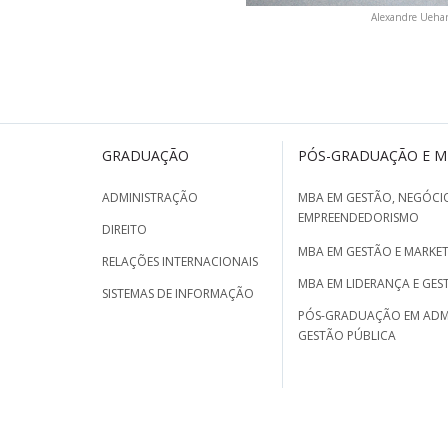
Alexandre Uehara
GRADUAÇÃO
PÓS-GRADUAÇÃO E 
ADMINISTRAÇÃO
MBA EM GESTÃO, NEGÓCIO
EMPREENDEDORISMO
DIREITO
MBA EM GESTÃO E MARKET
RELAÇÕES INTERNACIONAIS
MBA EM LIDERANÇA E GES
SISTEMAS DE INFORMAÇÃO
PÓS-GRADUAÇÃO EM ADM
GESTÃO PÚBLICA