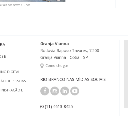
 fala aos novos alunos
Granja Vianna
MBA
Rodovia Raposo Tavares, 7.200
S E
Granja Vianna - Cotia - SP
Como chegar
ING DIGITAL
RIO BRANCO NAS MÍDIAS SOCIAIS:
TÃO DE PESSOAS
INISTRAÇÃO E
(11) 4613-8455