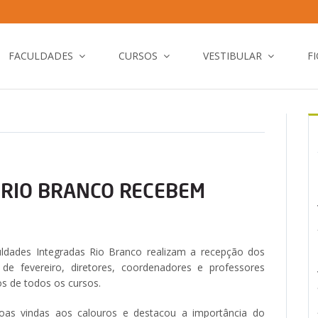
FACULDADES
CURSOS
VESTIBULAR
F
 RIO BRANCO RECEBEM
uldades Integradas Rio Branco realizam a recepção dos
de fevereiro, diretores, coordenadores e professores
s de todos os cursos.
oas vindas aos calouros e destacou a importância do