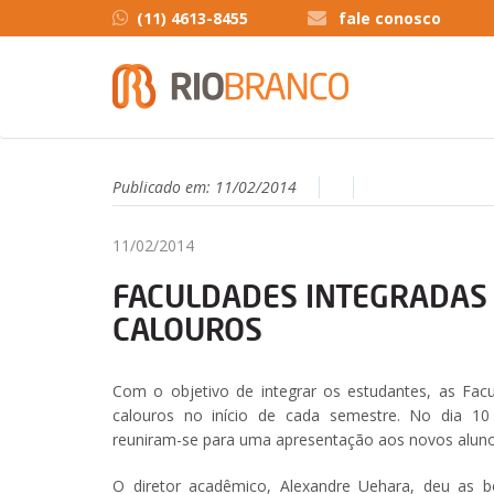
(11) 4613-8455
fale conosco
Publicado em:
11/02/2014
11/02/2014
FACULDADES INTEGRADAS
CALOUROS
Com o objetivo de integrar os estudantes, as Fac
calouros no início de cada semestre. No dia 10 
reuniram-se para uma apresentação aos novos aluno
O diretor acadêmico, Alexandre Uehara, deu as b