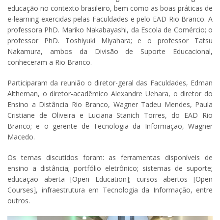
educação no contexto brasileiro, bem como as boas práticas de
e-learning exercidas pelas Faculdades e pelo EAD Rio Branco. A
professora PhD. Mariko Nakabayashi, da Escola de Comércio; o
professor PhD. Toshiyuki Miyahara; e o professor Tatsu
Nakamura, ambos da Divisão de Suporte Educacional,
conheceram a Rio Branco.
Participaram da reunião o diretor-geral das Faculdades, Edman
Altheman, o diretor-acadêmico Alexandre Uehara, o diretor do
Ensino a Distância Rio Branco, Wagner Tadeu Mendes, Paula
Cristiane de Oliveira e Luciana Stanich Torres, do EAD Rio
Branco; e o gerente de Tecnologia da Informação, Wagner
Macedo.
Os temas discutidos foram: as ferramentas disponíveis de
ensino a distância; portfólio eletrônico; sistemas de suporte;
educação aberta [Open Education]; cursos abertos [Open
Courses], infraestrutura em Tecnologia da Informação, entre
outros.