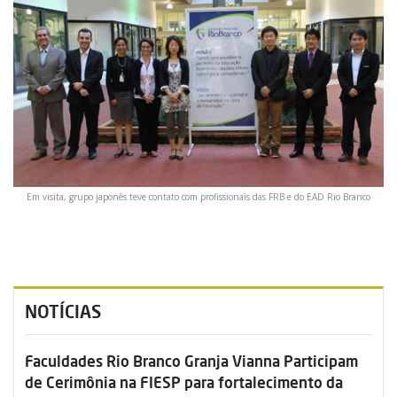
Em visita, grupo japonês teve contato com profissionais das FRB e do EAD Rio Branco
NOTÍCIAS
Faculdades Rio Branco Granja Vianna Participam
de Cerimônia na FIESP para fortalecimento da