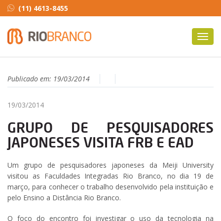
(11) 4613-8455
Toggl
navig
Publicado em:
19/03/2014
19/03/2014
GRUPO DE PESQUISADORES
JAPONESES VISITA FRB E EAD
Um grupo de pesquisadores japoneses da Meiji University
visitou as Faculdades Integradas Rio Branco, no dia 19 de
março, para conhecer o trabalho desenvolvido pela instituição e
pelo Ensino a Distância Rio Branco.
O foco do encontro foi investigar o uso da tecnologia na