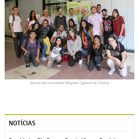
Alunos com o convidado Pelópidas Cypriano de Oliveira
NOTÍCIAS