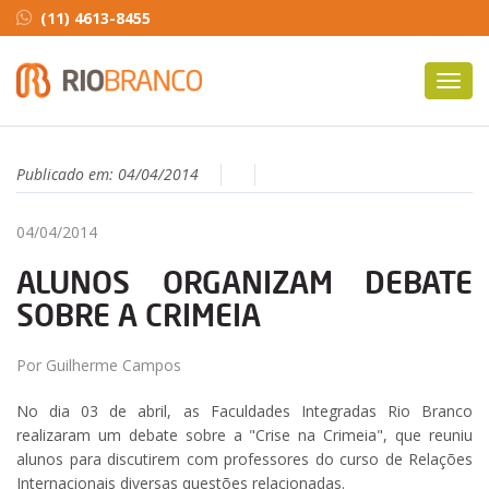
(11) 4613-8455
Toggl
navig
Publicado em:
04/04/2014
04/04/2014
ALUNOS ORGANIZAM DEBATE
SOBRE A CRIMEIA
Por Guilherme Campos
No dia 03 de abril, as Faculdades Integradas Rio Branco
realizaram um debate sobre a "Crise na Crimeia", que reuniu
alunos para discutirem com professores do curso de Relações
Internacionais diversas questões relacionadas.