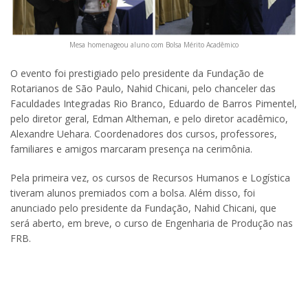
Mesa homenageou aluno com Bolsa Mérito Acadêmico
O evento foi prestigiado pelo presidente da Fundação de
Rotarianos de São Paulo, Nahid Chicani, pelo chanceler das
Faculdades Integradas Rio Branco, Eduardo de Barros Pimentel,
pelo diretor geral, Edman Altheman, e pelo diretor acadêmico,
Alexandre Uehara. Coordenadores dos cursos, professores,
familiares e amigos marcaram presença na cerimônia.
Pela primeira vez, os cursos de Recursos Humanos e Logística
tiveram alunos premiados com a bolsa. Além disso, foi
anunciado pelo presidente da Fundação, Nahid Chicani, que
será aberto, em breve, o curso de Engenharia de Produção nas
FRB.