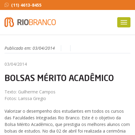
(11) 4613-8455
Toggl
navig
Publicado em:
03/04/2014
03/04/2014
BOLSAS MÉRITO ACADÊMICO
Texto: Guilherme Campos
Fotos: Larissa Gregio
Valorizar o desempenho dos estudantes em todos os cursos
das Faculdades Integradas Rio Branco. Este é o objetivo da
Bolsa Mérito Acadêmico, que prestigia os melhores alunos com
bolsas de estudos. No dia 02 de abril foi realizada a cerimônia