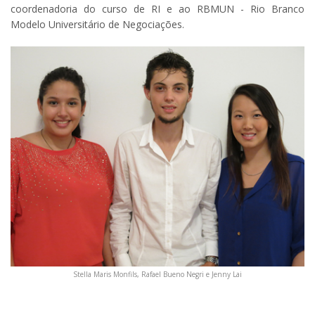
coordenadoria do curso de RI e ao RBMUN - Rio Branco
Modelo Universitário de Negociações.
Stella Maris Monfils, Rafael Bueno Negri e Jenny Lai