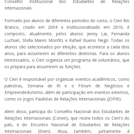
Conselho Institucional dos Estudantes de Relações
Internacionais.
Formado por alunos de diferentes períodos do curso, o Cieri Rio
Branco, criado em 2004 e institucionalizado em 2010, é
composto, atualmente, pelos alunos: Jenny Lai, Fernanda
Luchiari, Stella Mares Monfits e Rafael Bueno Negri. Todas os
alunos são selecionados por eleição, que acontece a cada dois
anos, para assumirem as diferentes diretorias. Para os alunos
interessados, o Cieri organiza um programa de voluntários, que
os prepara para assumirem as funções.
O Cieri é responsável por organizar eventos acadêmicos, como
palestras, Semana de RI e o Fórum de Negócios e
Empreendedorismo, além de participação em eventos externos,
como os Jogos Paulistas de Relações Internacionais (JOPRI).
Além disso, participa do Conselho Nacional dos Estudantes de
Relações Internacionais (Coneri), que reúne todos os Cieri's do
país, e do Encontro Nacional de Estudantes de Relações
Internacionais (Eneri). Atua, também, juntamente à