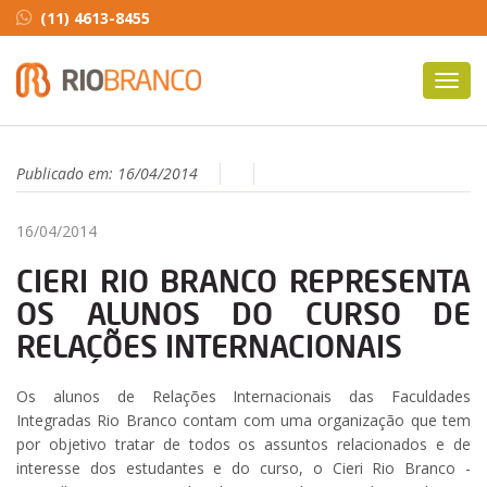
(11) 4613-8455
Toggl
navig
Publicado em:
16/04/2014
16/04/2014
CIERI RIO BRANCO REPRESENTA
OS ALUNOS DO CURSO DE
RELAÇÕES INTERNACIONAIS
Os alunos de Relações Internacionais das Faculdades
Integradas Rio Branco contam com uma organização que tem
por objetivo tratar de todos os assuntos relacionados e de
interesse dos estudantes e do curso, o Cieri Rio Branco -