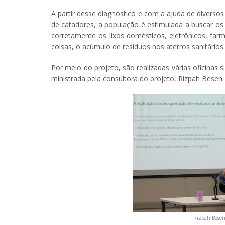
A partir desse diagnóstico e com a ajuda de diverso
de catadores, a população é estimulada a buscar os e
corretamente os lixos domésticos, eletrônicos, farm
coisas, o acúmulo de resíduos nos aterros sanitários.
Por meio do projeto, são realizadas várias oficinas
ministrada pela consultora do projeto, Rizpah Besen.
Rizpah Besen 