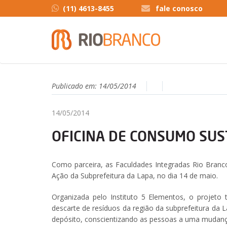
(11) 4613-8455
fale conosco
Publicado em:
14/05/2014
14/05/2014
OFICINA DE CONSUMO SUS
Como parceira, as Faculdades Integradas Rio Branc
Ação da Subprefeitura da Lapa, no dia 14 de maio.
Organizada pelo Instituto 5 Elementos, o projeto
descarte de resíduos da região da subprefeitura da 
depósito, conscientizando as pessoas a uma mudança