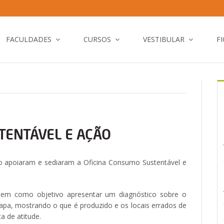
FACULDADES
CURSOS
VESTIBULAR
F
TENTÁVEL E AÇÃO
o apoiaram e sediaram a Oficina Consumo Sustentável e
 tem como objetivo apresentar um diagnóstico sobre o
Lapa, mostrando o que é produzido e os locais errados de
 de atitude.