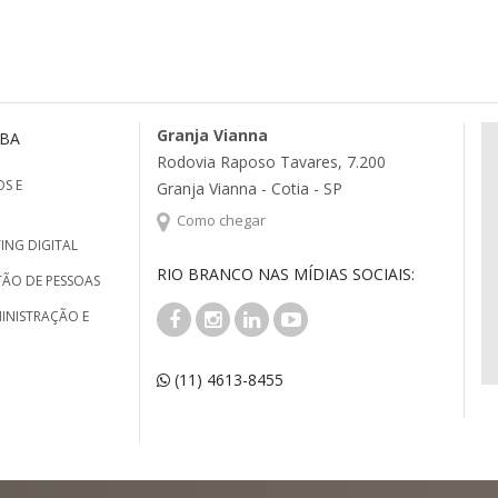
Granja Vianna
MBA
Rodovia Raposo Tavares, 7.200
S E
Granja Vianna - Cotia - SP
Como chegar
ING DIGITAL
RIO BRANCO NAS MÍDIAS SOCIAIS:
TÃO DE PESSOAS
INISTRAÇÃO E
(11) 4613-8455