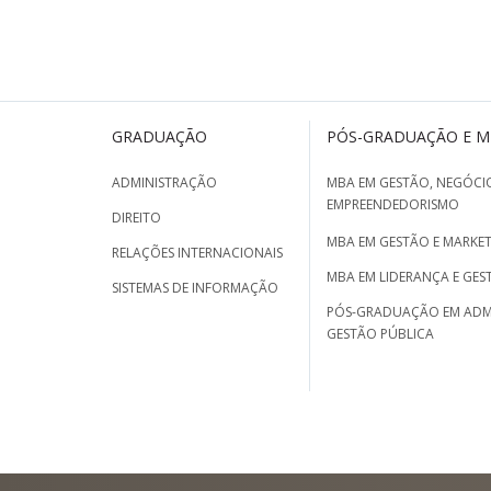
GRADUAÇÃO
PÓS-GRADUAÇÃO E 
ADMINISTRAÇÃO
MBA EM GESTÃO, NEGÓCIO
EMPREENDEDORISMO
DIREITO
MBA EM GESTÃO E MARKET
RELAÇÕES INTERNACIONAIS
MBA EM LIDERANÇA E GES
SISTEMAS DE INFORMAÇÃO
PÓS-GRADUAÇÃO EM ADM
GESTÃO PÚBLICA