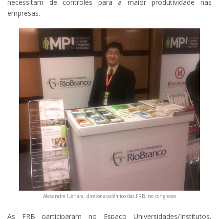
necessitam de controles para a maior produtividade nas
empresas.
Alexandre Uehara, diretor-acadêmico das FRB, no congresso
As FRB participaram no Espaço Universidades/Institutos,