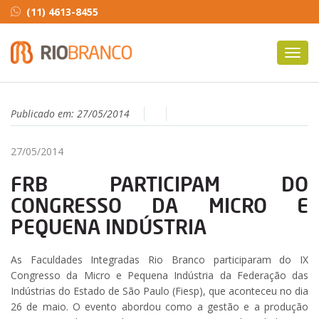
(11) 4613-8455
Toggl
navig
Publicado em:
27/05/2014
27/05/2014
FRB PARTICIPAM DO
CONGRESSO DA MICRO E
PEQUENA INDÚSTRIA
As Faculdades Integradas Rio Branco participaram do IX
Congresso da Micro e Pequena Indústria da Federação das
Indústrias do Estado de São Paulo (Fiesp), que aconteceu no dia
26 de maio. O evento abordou como a gestão e a produção