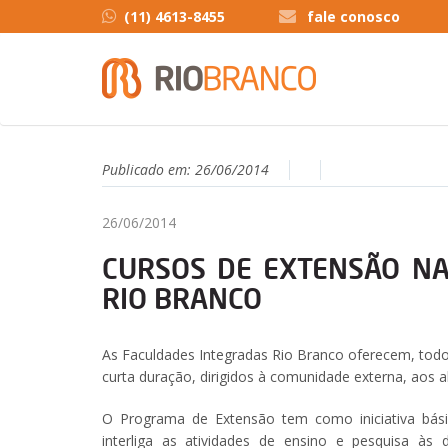
(11) 4613-8455
fale conosco
Publicado em:
26/06/2014
26/06/2014
CURSOS DE EXTENSÃO NA
RIO BRANCO
As Faculdades Integradas Rio Branco oferecem, todo
curta duração, dirigidos à comunidade externa, aos a
O Programa de Extensão tem como iniciativa bási
interliga as atividades de ensino e pesquisa à