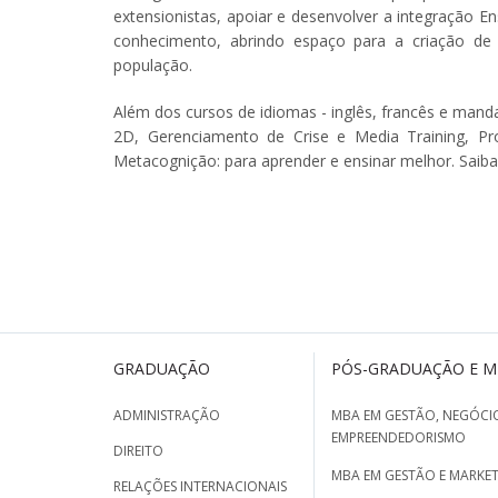
extensionistas, apoiar e desenvolver a integração 
conhecimento, abrindo espaço para a criação de 
população.
Além dos cursos de idiomas - inglês, francês e mand
2D, Gerenciamento de Crise e Media Training, Pr
Metacognição: para aprender e ensinar melhor. Saib
GRADUAÇÃO
PÓS-GRADUAÇÃO E 
ADMINISTRAÇÃO
MBA EM GESTÃO, NEGÓCIO
EMPREENDEDORISMO
DIREITO
MBA EM GESTÃO E MARKET
RELAÇÕES INTERNACIONAIS