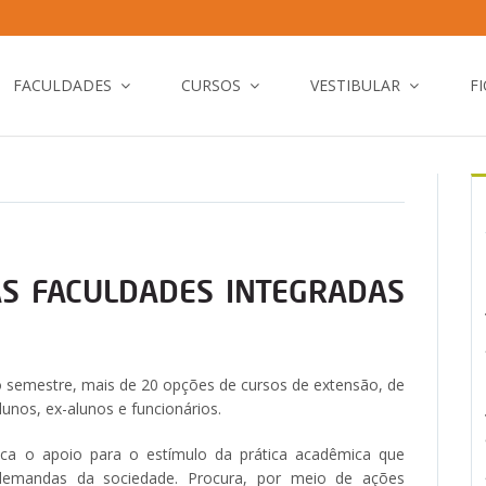
FACULDADES
CURSOS
VESTIBULAR
F
S FACULDADES INTEGRADAS
 semestre, mais de 20 opções de cursos de extensão, de
lunos, ex-alunos e funcionários.
ca o apoio para o estímulo da prática acadêmica que
s demandas da sociedade. Procura, por meio de ações