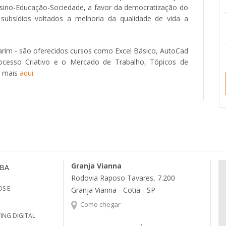
Ensino-Educação-Sociedade, a favor da democratização do
subsídios voltados a melhoria da qualidade de vida a
arim - são oferecidos cursos como Excel Básico, AutoCad
ocesso Criativo e o Mercado de Trabalho, Tópicos de
a mais
aqui
.
Granja Vianna
MBA
Rodovia Raposo Tavares, 7.200
S E
Granja Vianna - Cotia - SP
Como chegar
ING DIGITAL