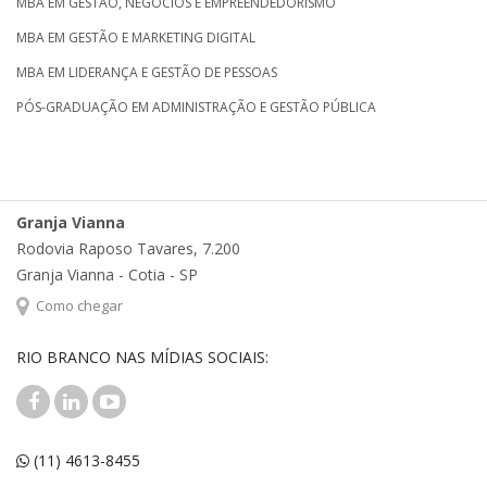
MBA EM GESTÃO, NEGÓCIOS E EMPREENDEDORISMO
MBA EM GESTÃO E MARKETING DIGITAL
MBA EM LIDERANÇA E GESTÃO DE PESSOAS
PÓS-GRADUAÇÃO EM ADMINISTRAÇÃO E GESTÃO PÚBLICA
Granja Vianna
Rodovia Raposo Tavares, 7.200
Granja Vianna - Cotia - SP
Como chegar
RIO BRANCO NAS MÍDIAS SOCIAIS:
(11) 4613-8455