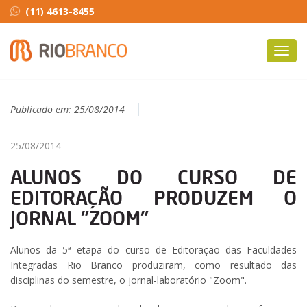
(11) 4613-8455
Toggl
navig
Publicado em:
25/08/2014
25/08/2014
ALUNOS DO CURSO DE
EDITORAÇÃO PRODUZEM O
JORNAL "ZOOM"
Alunos da 5ª etapa do curso de Editoração das Faculdades
Integradas Rio Branco produziram, como resultado das
disciplinas do semestre, o jornal-laboratório "Zoom".