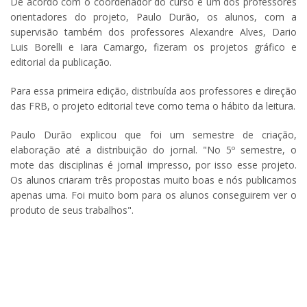
De acordo com o coordenador do curso e um dos professores
orientadores do projeto, Paulo Durão, os alunos, com a
supervisão também dos professores Alexandre Alves, Dario
Luis Borelli e Iara Camargo, fizeram os projetos gráfico e
editorial da publicação.
Para essa primeira edição, distribuída aos professores e direção
das FRB, o projeto editorial teve como tema o hábito da leitura.
Paulo Durão explicou que foi um semestre de criação,
elaboração até a distribuição do jornal. "No 5º semestre, o
mote das disciplinas é jornal impresso, por isso esse projeto.
Os alunos criaram três propostas muito boas e nós publicamos
apenas uma. Foi muito bom para os alunos conseguirem ver o
produto de seus trabalhos".