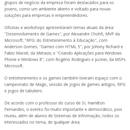
grupos de negócio da empresa foram destacados para os
jovens, como um ambiente aberto e voltado para novas
soluções para empresas e empreendedores.
Oficinas e workshops apresentaram temas atuais da área:
"Desenvolvimento de Games", por Alexandre Chohfi, MVP da
Microsoft; "RPG: do Entretenimento à Educação", com
Anderson Gomes; "Games com HTML 5", por Johnny Richard e
Fabio Maciel, da Metasix; e "Criando Aplicações para Windows
Phone e Windows 8", com Rogério Rodrigues e Jucinei, da MSPs
Microsoft.
O entretenimento e os games também tiveram espaço com o
campeonato de Magic, sessão de jogos de games antigos, RPG
e jogos de tabuleiro.
De acordo com o professor do curso de SI, Hamilton
Fernandes, o evento foi muito importante e democrático, pois
reuniu, além de alunos de Sistemas de Informação, todos os
interessados no tema, de qualquer área.