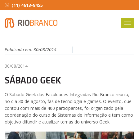
(11) 4613-8455
Toggl
navig
Publicado em:
30/08/2014
30/08/2014
SÁBADO GEEK
O Sábado Geek das Faculdades Integradas Rio Branco reuniu,
no dia 30 de agosto, fãs de tecnologia e games. O evento, que
contou com mais de 400 participantes, foi organizado pela
coordenação do curso de Sistemas de Informação e tem como
objetivo difundir e atualizar temas do universo Geek.