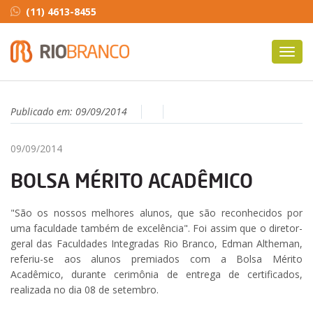
(11) 4613-8455
Toggl
navig
Publicado em:
09/09/2014
09/09/2014
BOLSA MÉRITO ACADÊMICO
"São os nossos melhores alunos, que são reconhecidos por
uma faculdade também de excelência". Foi assim que o diretor-
geral das Faculdades Integradas Rio Branco, Edman Altheman,
referiu-se aos alunos premiados com a Bolsa Mérito
Acadêmico, durante cerimônia de entrega de certificados,
realizada no dia 08 de setembro.