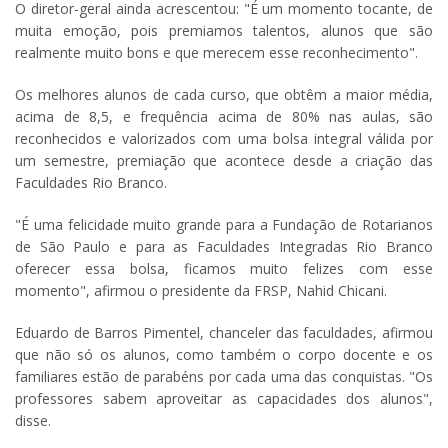
O diretor-geral ainda acrescentou: "É um momento tocante, de
muita emoção, pois premiamos talentos, alunos que são
realmente muito bons e que merecem esse reconhecimento".
Os melhores alunos de cada curso, que obtêm a maior média,
acima de 8,5, e frequência acima de 80% nas aulas, são
reconhecidos e valorizados com uma bolsa integral válida por
um semestre, premiação que acontece desde a criação das
Faculdades Rio Branco.
"É uma felicidade muito grande para a Fundação de Rotarianos
de São Paulo e para as Faculdades Integradas Rio Branco
oferecer essa bolsa, ficamos muito felizes com esse
momento", afirmou o presidente da FRSP, Nahid Chicani.
Eduardo de Barros Pimentel, chanceler das faculdades, afirmou
que não só os alunos, como também o corpo docente e os
familiares estão de parabéns por cada uma das conquistas. "Os
professores sabem aproveitar as capacidades dos alunos",
disse.