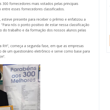
os 300 fornecedores mais votados pelas principais
 entre esses fornecedores classificados.
 esteve presente para receber o prêmio e enfatizou a
 “Para nós o ponto positivo de estar nessa classificação
o do trabalho e da formação dos nossos alunos pelas
ra RH”, começa a segunda fase, em que as empresas
eio de um questionário eletrônico e serve como base para
RH”.