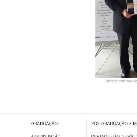
O diretor acadêmico, A
GRADUAÇÃO
PÓS-GRADUAÇÃO E 
ADMINISTRAÇÃO
MBA EM GESTÃO, NEGÓCIO