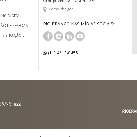
Granja Vianna - Cotia - SP
Como chegar
ING DIGITAL
RIO BRANCO NAS MÍDIAS SOCIAIS:
TÃO DE PESSOAS
INISTRAÇÃO E
(11) 4613-8455