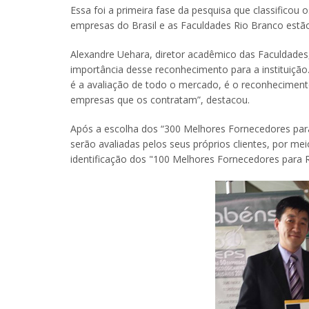
Essa foi a primeira fase da pesquisa que classificou 
empresas do Brasil e as Faculdades Rio Branco estão
Alexandre Uehara, diretor acadêmico das Faculdades,
importância desse reconhecimento para a instituição.
é a avaliação de todo o mercado, é o reconheciment
empresas que os contratam”, destacou.
Após a escolha dos “300 Melhores Fornecedores pa
serão avaliadas pelos seus próprios clientes, por m
identificação dos "100 Melhores Fornecedores para 