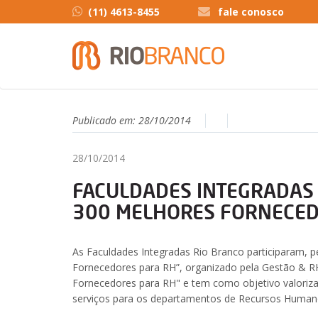
(11) 4613-8455
fale conosco
Publicado em:
28/10/2014
28/10/2014
FACULDADES INTEGRADAS 
300 MELHORES FORNECED
As Faculdades Integradas Rio Branco participaram, 
Fornecedores para RH”, organizado pela Gestão & R
Fornecedores para RH" e tem como objetivo valoriz
serviços para os departamentos de Recursos Humanos 