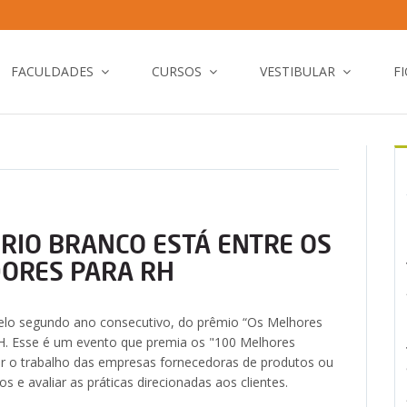
FACULDADES
CURSOS
VESTIBULAR
F
RIO BRANCO ESTÁ ENTRE OS
ORES PARA RH
pelo segundo ano consecutivo, do prêmio “Os Melhores
H. Esse é um evento que premia os "100 Melhores
ar o trabalho das empresas fornecedoras de produtos ou
e avaliar as práticas direcionadas aos clientes.