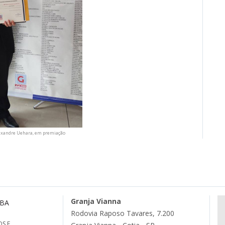
lexandre Uehara, em premiação
Granja Vianna
MBA
Rodovia Raposo Tavares, 7.200
S E