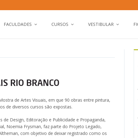
FACULDADES
CURSOS
VESTIBULAR
F
AIS RIO BRANCO
Mostra de Artes Visuais, em que 90 obras entre pintura,
nos de diversos cursos são expostas.
s de Design, Editoração e Publicidade e Propaganda,
al, Noemia Frysman, faz parte do Projeto Legado,
 Altheman, com objetivo de deixar registrado como os