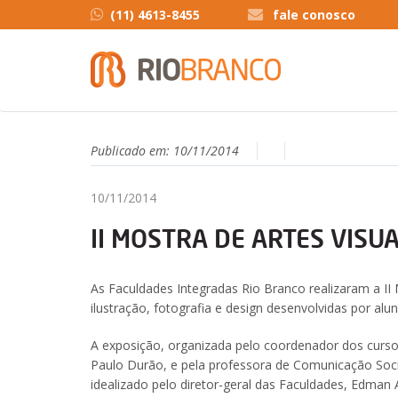
(11) 4613-8455
fale conosco
Publicado em:
10/11/2014
10/11/2014
II MOSTRA DE ARTES VISU
As Faculdades Integradas Rio Branco realizaram a II 
ilustração, fotografia e design desenvolvidas por alu
A exposição, organizada pelo coordenador dos curso
Paulo Durão, e pela professora de Comunicação Soci
idealizado pelo diretor-geral das Faculdades, Edman