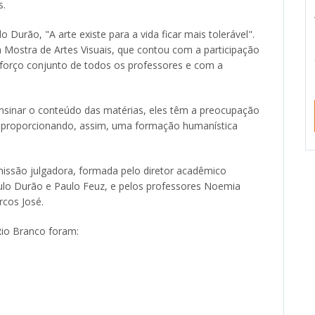
s.
Durão, "A arte existe para a vida ficar mais tolerável".
 Mostra de Artes Visuais, que contou com a participação
esforço conjunto de todos os professores e com a
sinar o conteúdo das matérias, eles têm a preocupação
s, proporcionando, assim, uma formação humanística
issão julgadora, formada pelo diretor acadêmico
ulo Durão e Paulo Feuz, e pelos professores Noemia
cos José.
Rio Branco foram: