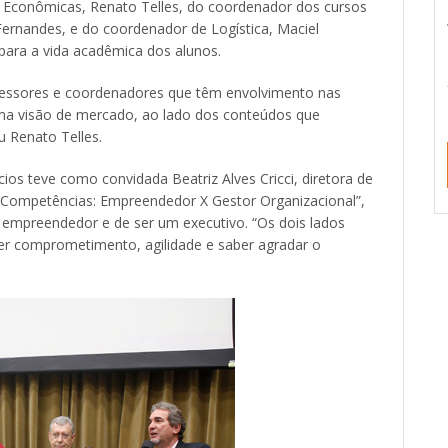
s Econômicas, Renato Telles, do coordenador dos cursos
Fernandes, e do coordenador de Logística, Maciel
para a vida acadêmica dos alunos.
fessores e coordenadores que têm envolvimento nas
uma visão de mercado, ao lado dos conteúdos que
 Renato Telles.
os teve como convidada Beatriz Alves Cricci, diretora de
“Competências: Empreendedor X Gestor Organizacional”,
empreendedor e de ser um executivo. “Os dois lados
ter comprometimento, agilidade e saber agradar o