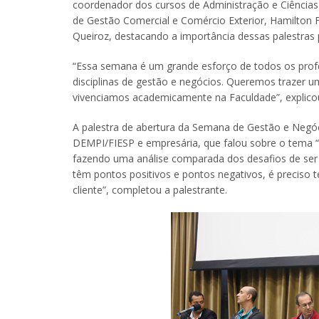
coordenador dos cursos de Administração e Ciência
de Gestão Comercial e Comércio Exterior, Hamilton 
Queiroz, destacando a importância dessas palestras 
“Essa semana é um grande esforço de todos os pro
disciplinas de gestão e negócios. Queremos trazer 
vivenciamos academicamente na Faculdade”, explicou
A palestra de abertura da Semana de Gestão e Negóci
DEMPI/FIESP e empresária, que falou sobre o tema 
fazendo uma análise comparada dos desafios de ser 
têm pontos positivos e pontos negativos, é preciso 
cliente”, completou a palestrante.