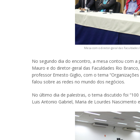
Mesa com o diretor-geral das Faculdades
No segundo dia do encontro, a mesa contou com a p
Mauro e do diretor-geral das Faculdades Rio Branco,
professor Ernesto Giglio, com o tema “Organizações 
falou sobre as redes no mundo dos negócios.
No último dia de palestras, o tema discutido foi “10
Luis Antonio Gabriel, Maria de Lourdes Nascimento e