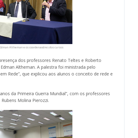
 Edman Altheman e os coordenaodres dos cursos
resença dos professores Renato Teltes e Roberto
 Edman Altheman. A palestra foi ministrada pelo
em Rede”, que explicou aos alunos o conceito de rede e
0 anos da Primeira Guerra Mundial”, com os professores
 Rubens Molina Pierozzi.