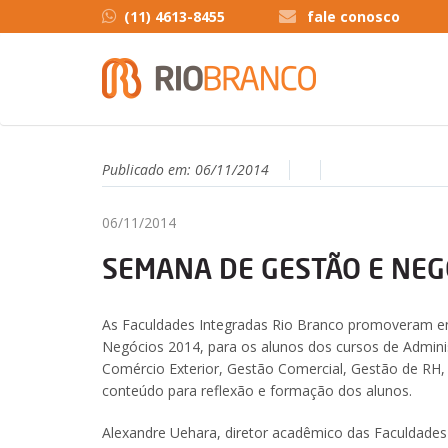
(11) 4613-8455
fale conosco
Publicado em:
06/11/2014
06/11/2014
SEMANA DE GESTÃO E NEG
As Faculdades Integradas Rio Branco promoveram en
Negócios 2014, para os alunos dos cursos de Admini
Comércio Exterior, Gestão Comercial, Gestão de RH, 
conteúdo para reflexão e formação dos alunos.
Alexandre Uehara, diretor acadêmico das Faculdades R