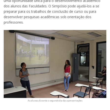
uma oportunidade única para o desenvolvimento acadêmico
dos alunos das Faculdades. O Simpósio pode ajudá-los a se
preparar para os trabalhos de conclusão de curso ou para
desenvolver pesquisas acadêmicas sob orientação dos
professores.
As alunas durante o segundo dia das apresentações