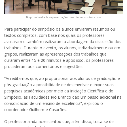
No primeiro dia das apresentações durante um dos trabalhos
Para participar do simpósio os alunos enviaram resumos ou
textos completos, com base nos quais os professores
avaliaram e também realizaram a abordagem da discussão dos
trabalhos. Durante o evento, os alunos, individualmente ou em
grupos, realizaram as apresentações dos trabalhos que
duraram entre 15 e 20 minutos e após isso, os professores
procederam aos comentários e sugestões.
“Acreditamos que, ao proporcionar aos alunos de graduação e
pós-graduação a possibilidade de desenvolver e expor suas
pesquisas acadêmicas por meio da Iniciação Científica e do
Simpósio, as Faculdades Rio Branco dão um passo adicional na
consolidação de um ensino de excelência”, explicou o
coordenador Guilherme Casarões.
O professor ainda acrescentou que, além disso, trata-se de