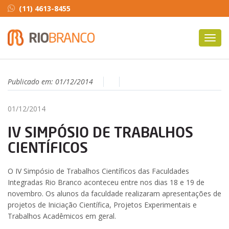
(11) 4613-8455
Toggl
navig
Publicado em:
01/12/2014
01/12/2014
IV SIMPÓSIO DE TRABALHOS
CIENTÍFICOS
O IV Simpósio de Trabalhos Científicos das Faculdades
Integradas Rio Branco aconteceu entre nos dias 18 e 19 de
novembro. Os alunos da faculdade realizaram apresentações de
projetos de Iniciação Científica, Projetos Experimentais e
Trabalhos Acadêmicos em geral.