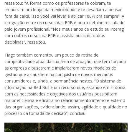
ressaltou: "A forma como os professores te cobram, te
empurram pra longe da mediocridade e te desafiam a pensar
fora da caixa, isso você vai levar e aplicar 100% pra sempre”. A
integração entre os cursos das FRB é outro detalhe ressaltado
pelo jovem profissional. “Nos meus anos de estudo eu interagi
com outros cursos na FRB e assistia aulas de outras
disciplinas”, ressaltou.
Tiago também comentou um pouco da rotina de
competitividade atual da sua área de atuação, que tem forçado
as empresa a buscarem e implantarem novos modelos de
gestão que as auxiliem na conquista de novos mercados
consumidores e, ainda, a permanência nestes. “O sistema de
informação na Red Bull é um recurso que, estando em sintonia
com as necessidades e objetivos dos usuários possibilitam
maior eficiência e eficácia no relacionamento interno e externo
das organizações, evidenciando, assim, agilidade e qualidade no
processo da tomada de decisão”, concluiu.