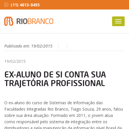
(11) 4613-8455
Toggl
navig
Publicado em:
19/02/2015
19/02/2015
EX-ALUNO DE SI CONTA SUA
TRAJETÓRIA PROFISSIONAL
O ex-aluno do curso de Sistemas de Informação das
Faculdades Integradas Rio Branco, Tiago Souza, 29 anos, falou
sobre sua área atuação. Formado em 2011, o jovem atua
como responsável pelo sistema de integração entre os
distribuidores e pela manutenção da informação nível Brasil da