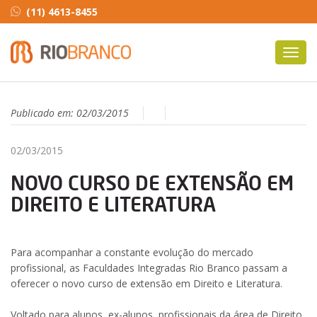
(11) 4613-8455
Toggl
navig
Publicado em:
02/03/2015
02/03/2015
NOVO CURSO DE EXTENSÃO EM
DIREITO E LITERATURA
Para acompanhar a constante evolução do mercado
profissional, as Faculdades Integradas Rio Branco passam a
oferecer o novo curso de extensão em Direito e Literatura.
Voltado para alunos, ex-alunos, profissionais da área de Direito,