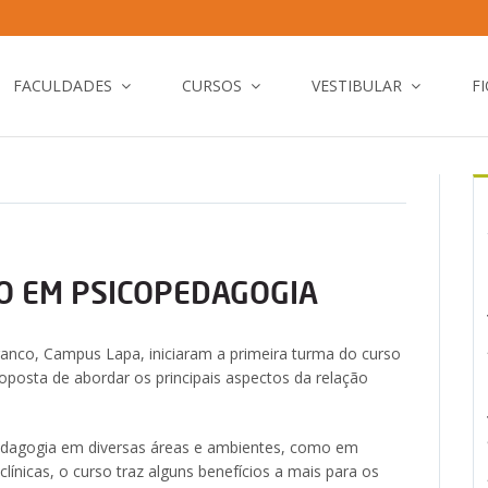
FACULDADES
CURSOS
VESTIBULAR
F
O EM PSICOPEDAGOGIA
ranco, Campus Lapa, iniciaram a primeira turma do curso
osta de abordar os principais aspectos da relação
dagogia em diversas áreas e ambientes, como em
línicas, o curso traz alguns benefícios a mais para os