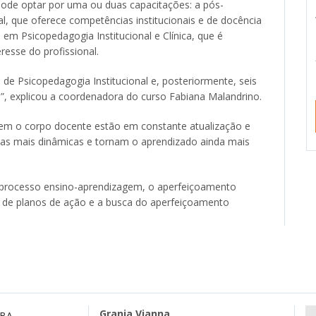
pode optar por uma ou duas capacitações: a pós-
l, que oferece competências institucionais e de docência
 em Psicopedagogia Institucional e Clínica, que é
resse do profissional.
e Psicopedagogia Institucional e, posteriormente, seis
”, explicou a coordenadora do curso Fabiana Malandrino.
õem o corpo docente estão em constante atualização e
aulas mais dinâmicas e tornam o aprendizado ainda mais
processo ensino-aprendizagem, o aperfeiçoamento
o de planos de ação e a busca do aperfeiçoamento
Granja Vianna
MBA