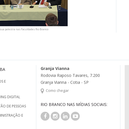
 sua palestra nas Faculdades Rio Branco
Granja Vianna
MBA
Rodovia Raposo Tavares, 7.200
S E
Granja Vianna - Cotia - SP
Como chegar
ING DIGITAL
RIO BRANCO NAS MÍDIAS SOCIAIS:
TÃO DE PESSOAS
INISTRAÇÃO E