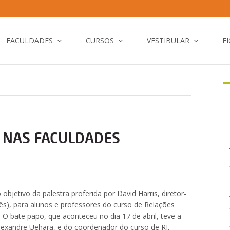
FACULDADES
CURSOS
VESTIBULAR
F
 NAS FACULDADES
objetivo da palestra proferida por David Harris, diretor-
ês), para alunos e professores do curso de Relações
 O bate papo, que aconteceu no dia 17 de abril, teve a
lexandre Uehara, e do coordenador do curso de RI,