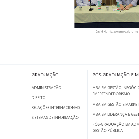
David Harris, ao centro, durante
GRADUAÇÃO
PÓS-GRADUAÇÃO E 
ADMINISTRAÇÃO
MBA EM GESTÃO, NEGÓCIO
EMPREENDEDORISMO
DIREITO
MBA EM GESTÃO E MARKET
RELAÇÕES INTERNACIONAIS
MBA EM LIDERANÇA E GES
SISTEMAS DE INFORMAÇÃO
PÓS-GRADUAÇÃO EM ADM
GESTÃO PÚBLICA