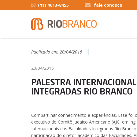
(11) 4613-8455
fale conosco
Publicado em:
20/04/2015
20/04/2015
PALESTRA INTERNACIONAL
INTEGRADAS RIO BRANCO
Compartilhar conhecimento e experiências. Esse foi o 
executivo do Comitê Judaico Americano (AJC, em ingl
Internacionais das Faculdades Integradas Rio Branco.
participação do diretor-acadêmico das Faculdades, A