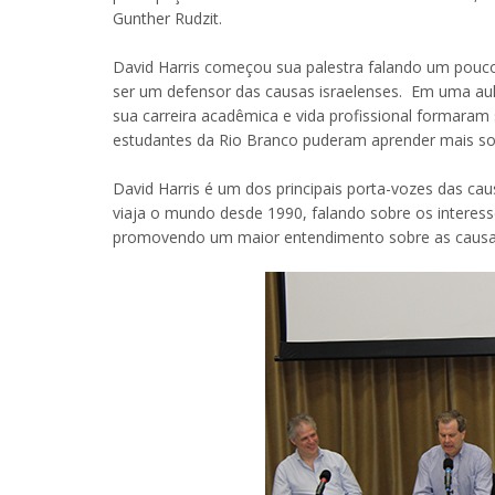
Gunther Rudzit.
David Harris começou sua palestra falando um pouco
ser um defensor das causas israelenses. Em uma aul
sua carreira acadêmica e vida profissional formaram
estudantes da Rio Branco puderam aprender mais sob
David Harris é um dos principais porta-vozes das cau
viaja o mundo desde 1990, falando sobre os interess
promovendo um maior entendimento sobre as causas