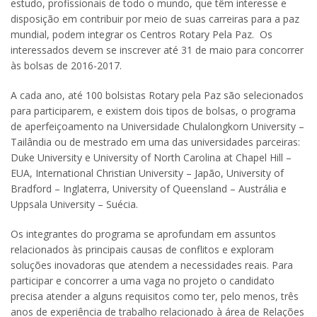
estudo, profissionais de todo o mundo, que têm interesse e
disposição em contribuir por meio de suas carreiras para a paz
mundial, podem integrar os Centros Rotary Pela Paz. Os
interessados devem se inscrever até 31 de maio para concorrer
às bolsas de 2016-2017.
A cada ano, até 100 bolsistas Rotary pela Paz são selecionados
para participarem, e existem dois tipos de bolsas, o programa
de aperfeiçoamento na Universidade Chulalongkorn University –
Tailândia ou de mestrado em uma das universidades parceiras:
Duke University e University of North Carolina at Chapel Hill –
EUA, International Christian University – Japão, University of
Bradford – Inglaterra, University of Queensland – Austrália e
Uppsala University – Suécia.
Os integrantes do programa se aprofundam em assuntos
relacionados às principais causas de conflitos e exploram
soluções inovadoras que atendem a necessidades reais. Para
participar e concorrer a uma vaga no projeto o candidato
precisa atender a alguns requisitos como ter, pelo menos, três
anos de experiência de trabalho relacionado à área de Relações