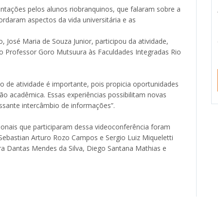
ntações pelos alunos riobranquinos, que falaram sobre a
bordaram aspectos da vida universitária e as
 José Maria de Souza Junior, participou da atividade,
do Professor Goro Mutsuura às Faculdades Integradas Rio
o de atividade é importante, pois propicia oportunidades
ão acadêmica. Essas experiências possibilitam novas
ssante intercâmbio de informações”.
ionais que participaram dessa videoconferência foram
Sebastian Arturo Rozo Campos e Sergio Luiz Miqueletti
ara Dantas Mendes da Silva, Diego Santana Mathias e