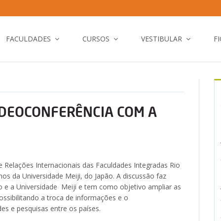
FACULDADES
CURSOS
VESTIBULAR
F
IDEOCONFERÊNCIA COM A
e Relações Internacionais das Faculdades Integradas Rio
s da Universidade Meiji, do Japão. A discussão faz
 e a Universidade Meiji e tem como objetivo ampliar as
ossibilitando a troca de informações e o
s e pesquisas entre os países.