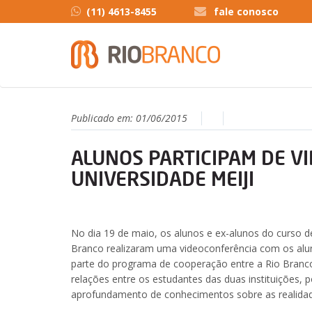
(11) 4613-8455
fale conosco
Publicado em:
01/06/2015
ALUNOS PARTICIPAM DE V
UNIVERSIDADE MEIJI
No dia 19 de maio, os alunos e ex-alunos do curso d
Branco realizaram uma videoconferência com os aluno
parte do programa de cooperação entre a Rio Branco
relações entre os estudantes das duas instituições, p
aprofundamento de conhecimentos sobre as realidade