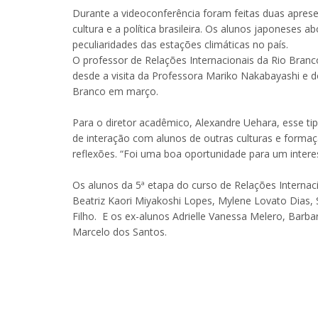
Durante a videoconferência foram feitas duas aprese
cultura e a política brasileira. Os alunos japoneses a
peculiaridades das estações climáticas no país.
O professor de Relações Internacionais da Rio Branco,
desde a visita da Professora Mariko Nakabayashi e 
Branco em março.
Para o diretor acadêmico, Alexandre Uehara, esse tip
de interação com alunos de outras culturas e formaç
reflexões. “Foi uma boa oportunidade para um intere
Os alunos da 5ª etapa do curso de Relações Internac
Beatriz Kaori Miyakoshi Lopes, Mylene Lovato Dias, 
Filho. E os ex-alunos Adrielle Vanessa Melero, Barb
Marcelo dos Santos.