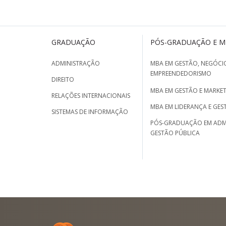
GRADUAÇÃO
PÓS-GRADUAÇÃO E 
ADMINISTRAÇÃO
MBA EM GESTÃO, NEGÓCIO
EMPREENDEDORISMO
DIREITO
MBA EM GESTÃO E MARKET
RELAÇÕES INTERNACIONAIS
MBA EM LIDERANÇA E GES
SISTEMAS DE INFORMAÇÃO
PÓS-GRADUAÇÃO EM ADM
GESTÃO PÚBLICA