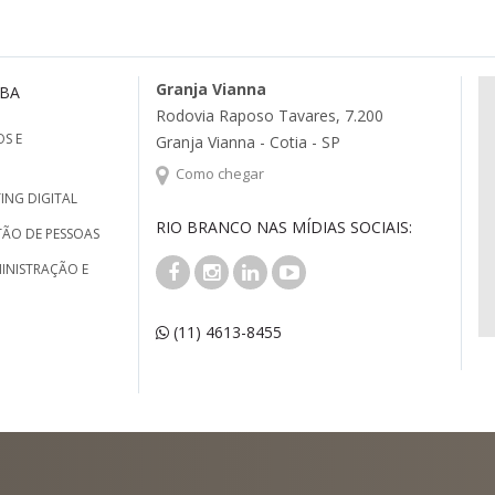
Granja Vianna
MBA
Rodovia Raposo Tavares, 7.200
S E
Granja Vianna - Cotia - SP
Como chegar
ING DIGITAL
RIO BRANCO NAS MÍDIAS SOCIAIS:
TÃO DE PESSOAS
INISTRAÇÃO E
(11) 4613-8455