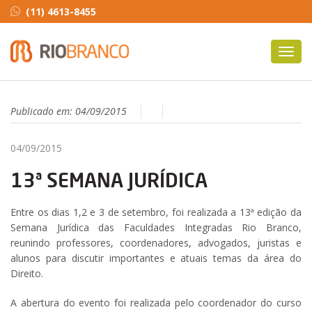
(11) 4613-8455
Toggl
navig
Publicado em:
04/09/2015
04/09/2015
13ª SEMANA JURÍDICA
Entre os dias 1,2 e 3 de setembro, foi realizada a 13ª edição da
Semana Jurídica das Faculdades Integradas Rio Branco,
reunindo professores, coordenadores, advogados, juristas e
alunos para discutir importantes e atuais temas da área do
Direito.
A abertura do evento foi realizada pelo coordenador do curso