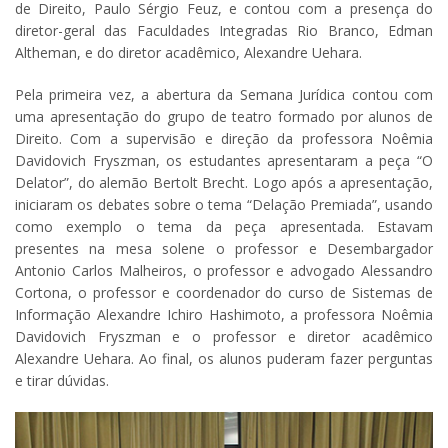
de Direito, Paulo Sérgio Feuz, e contou com a presença do
diretor-geral das Faculdades Integradas Rio Branco, Edman
Altheman, e do diretor acadêmico, Alexandre Uehara.
Pela primeira vez, a abertura da Semana Jurídica contou com
uma apresentação do grupo de teatro formado por alunos de
Direito. Com a supervisão e direção da professora Noêmia
Davidovich Fryszman, os estudantes apresentaram a peça “O
Delator”, do alemão Bertolt Brecht. Logo após a apresentação,
iniciaram os debates sobre o tema “Delação Premiada”, usando
como exemplo o tema da peça apresentada. Estavam
presentes na mesa solene o professor e Desembargador
Antonio Carlos Malheiros, o professor e advogado Alessandro
Cortona, o professor e coordenador do curso de Sistemas de
Informação Alexandre Ichiro Hashimoto, a professora Noêmia
Davidovich Fryszman e o professor e diretor acadêmico
Alexandre Uehara. Ao final, os alunos puderam fazer perguntas
e tirar dúvidas.