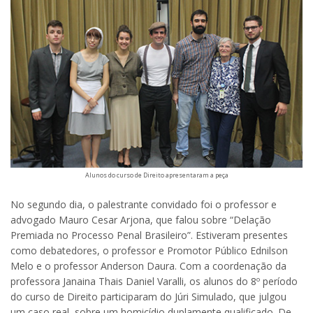
Alunos do curso de Direito apresentaram a peça
No segundo dia, o palestrante convidado foi o professor e
advogado Mauro Cesar Arjona, que falou sobre “Delação
Premiada no Processo Penal Brasileiro”. Estiveram presentes
como debatedores, o professor e Promotor Público Ednilson
Melo e o professor Anderson Daura. Com a coordenação da
professora Janaina Thais Daniel Varalli, os alunos do 8º período
do curso de Direito participaram do Júri Simulado, que julgou
um caso real, sobre um homicídio duplamente qualificado. De